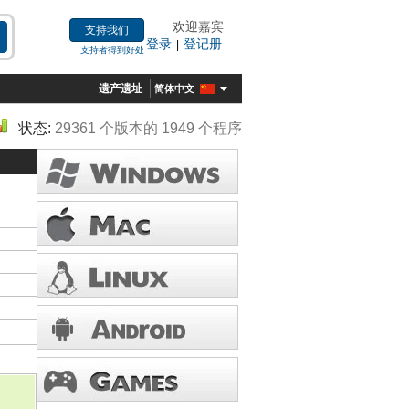
欢迎嘉宾
支持我们
登录
登记册
|
支持者得到好处
遗产遗址
简体中文
状态:
29361 个版本的 1949 个程序