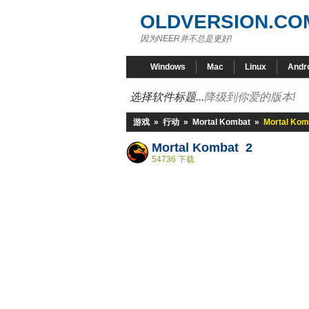
OLDVERSION.CO
因为NEER并不总是更好!
Windows
Mac
Linux
Andr
选择软件标题...
降级到你爱的版本!
游戏
»
行动
»
Mortal Kombat
»
Mortal Kom
Mortal Kombat 2
54736 下载