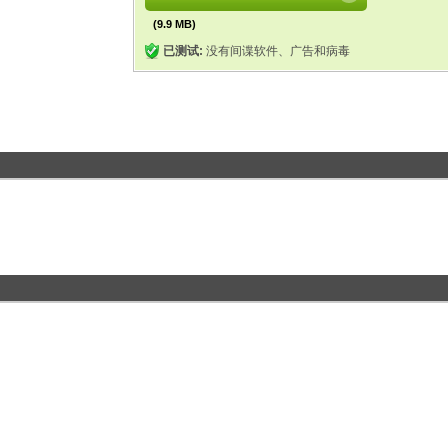
(9.9 MB)
已测试:
没有间谍软件、广告和病毒