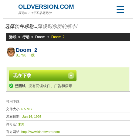
OLDVERSION.COM
因为NEER并不总是更好!
选择软件标题...
降级到你爱的版本!
游戏
»
行动
»
Doom
»
Doom 2
Doom 2
81798 下载
现在下载
已测试 :
没有间谍软件、广告和病毒
可用下载:
文件大小:
6.5 MB
发布日期:
Jan 16, 1995
许可证:
未知
官方网站:
http://www.idsoftware.com