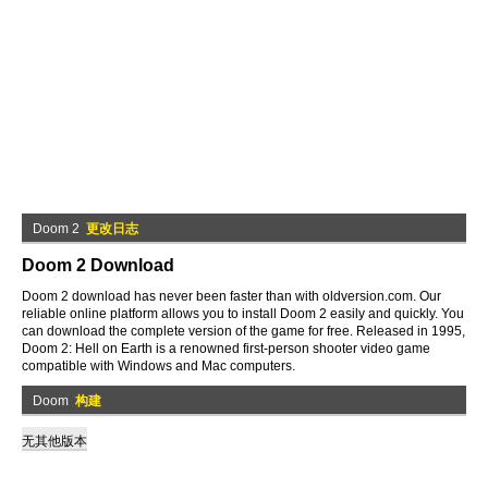
Doom 2
更改日志
Doom 2 Download
Doom 2 download has never been faster than with oldversion.com. Our
reliable online platform allows you to install Doom 2 easily and quickly. You
can download the complete version of the game for free. Released in 1995,
Doom 2: Hell on Earth is a renowned first-person shooter video game
compatible with Windows and Mac computers.
Doom
构建
无其他版本