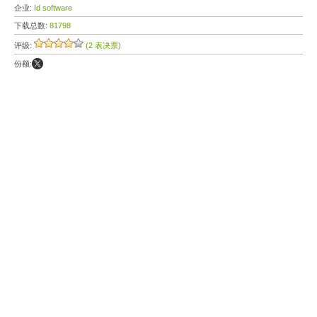
企业:
Id software
下载总数:
81798
评级:
(2 表决票)
份额: