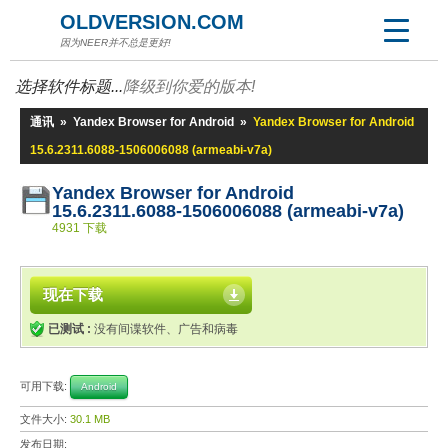
OLDVERSION.COM
因为NEER并不总是更好!
选择软件标题...
降级到你爱的版本!
通讯
»
Yandex Browser for Android
»
Yandex Browser for Android
15.6.2311.6088-1506006088 (armeabi-v7a)
Yandex Browser for Android
15.6.2311.6088-1506006088 (armeabi-v7a)
4931 下载
现在下载
已测试 :
没有间谍软件、广告和病毒
可用下载:
Android
文件大小:
30.1 MB
发布日期: