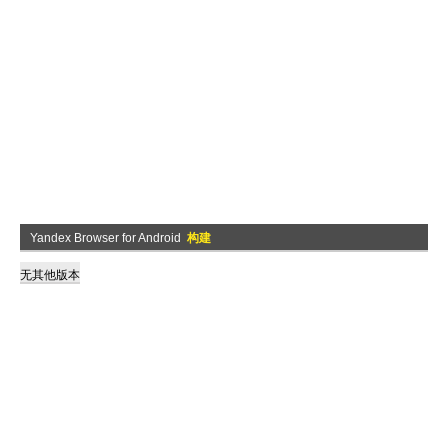
Yandex Browser for Android
构建
无其他版本