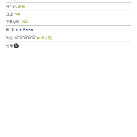
许可证:
未知
企业:
N/A
下载总数:
4931
由:
Shane_Parkar
评级:
(0 表决票)
份额: