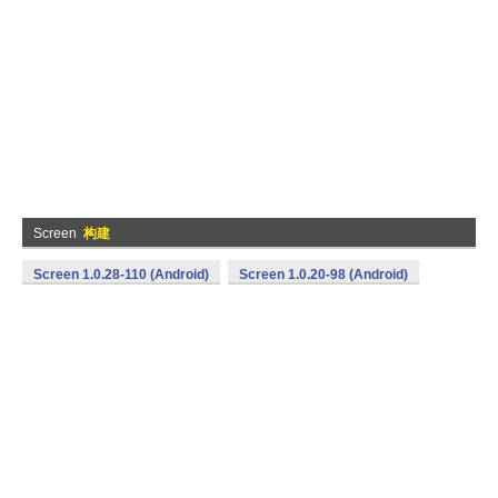
Screen
构建
Screen 1.0.28-110 (Android)
Screen 1.0.20-98 (Android)