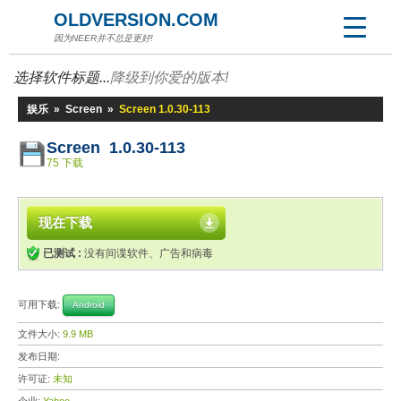
OLDVERSION.COM
因为NEER并不总是更好!
选择软件标题...
降级到你爱的版本!
娱乐
»
Screen
»
Screen 1.0.30-113
Screen 1.0.30-113
75 下载
现在下载
已测试 :
没有间谍软件、广告和病毒
可用下载:
Android
文件大小:
9.9 MB
发布日期:
许可证:
未知