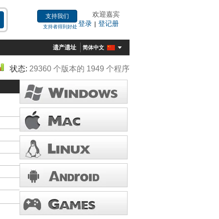
欢迎嘉宾
支持我们
登录
登记册
|
支持者得到好处
遗产遗址
简体中文
状态:
29360 个版本的 1949 个程序