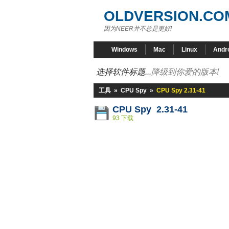
OLDVERSION.CO
因为NEER并不总是更好!
Windows
Mac
Linux
Andr
选择软件标题...
降级到你爱的版本!
工具
»
CPU Spy
»
CPU Spy 2.31-41
CPU Spy 2.31-41
93 下载