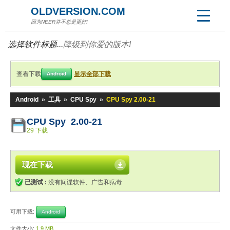
OLDVERSION.COM
因为NEER并不总是更好!
选择软件标题...
降级到你爱的版本!
查看下载
显示全部下载
Android
Android
»
工具
»
CPU Spy
»
CPU Spy 2.00-21
CPU Spy 2.00-21
29 下载
现在下载
已测试 :
没有间谍软件、广告和病毒
可用下载:
Android
文件大小:
1.9 MB