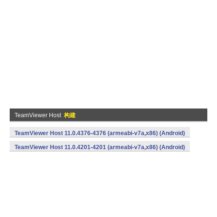
TeamViewer Host
构建
TeamViewer Host 11.0.4376-4376 (armeabi-v7a,x86) (Android)
TeamViewer Host 11.0.4201-4201 (armeabi-v7a,x86) (Android)