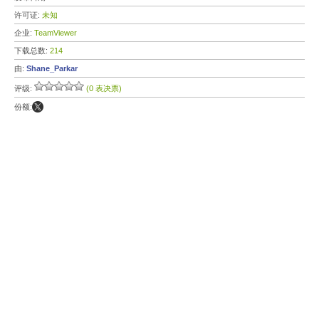
许可证:
未知
企业:
TeamViewer
下载总数:
214
由:
Shane_Parkar
评级:
(0 表决票)
份额: