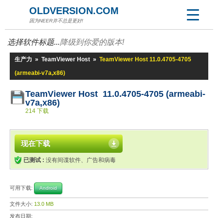
OLDVERSION.COM
因为NEER并不总是更好!
选择软件标题...
降级到你爱的版本!
生产力
»
TeamViewer Host
»
TeamViewer Host 11.0.4705-4705
(armeabi-v7a,x86)
TeamViewer Host 11.0.4705-4705 (armeabi-
v7a,x86)
214 下载
现在下载
已测试 :
没有间谍软件、广告和病毒
可用下载:
Android
文件大小:
13.0 MB
发布日期: