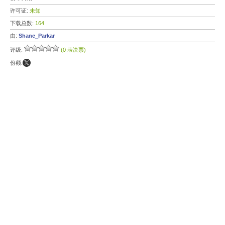
许可证:
未知
下载总数:
164
由:
Shane_Parkar
评级:
(0 表决票)
份额: