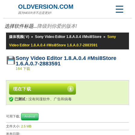
OLDVERSION.COM
因为NEER并不总是更好!
选择软件标题...
降级到你爱的版本!
媒体视频( V)
»
Sony Video Editor 1.8.A.0.4 #Msi8Store
»
Sony
Video Editor 1.8.A.0.4 #Msi8Store 1.6.A.0.7-2883591
Sony Video Editor 1.8.A.0.4 #Msi8Store
1.6.A.0.7-2883591
164 下载
现在下载
已测试 :
没有间谍软件、广告和病毒
可用下载:
Android
文件大小:
2.5 MB
发布日期: