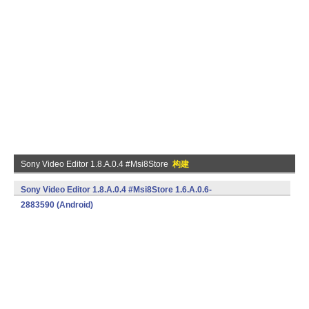
Sony Video Editor 1.8.A.0.4 #Msi8Store
构建
Sony Video Editor 1.8.A.0.4 #Msi8Store 1.6.A.0.6-
2883590 (Android)