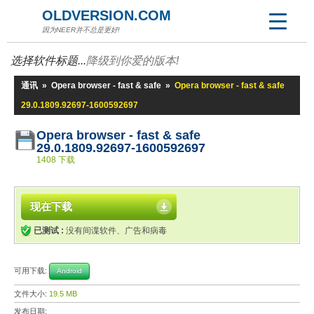
OLDVERSION.COM
因为NEER并不总是更好!
选择软件标题...
降级到你爱的版本!
通讯
»
Opera browser - fast & safe
»
Opera browser - fast & safe
29.0.1809.92697-1600592697
Opera browser - fast & safe
29.0.1809.92697-1600592697
1408 下载
现在下载
已测试 :
没有间谍软件、广告和病毒
可用下载:
Android
文件大小:
19.5 MB
发布日期: