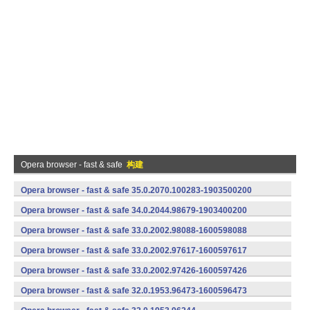
Opera browser - fast & safe
构建
Opera browser - fast & safe 35.0.2070.100283-1903500200
(armeabi-v7a) (Android)
Opera browser - fast & safe 34.0.2044.98679-1903400200
(armeabi-v7a) (Android)
Opera browser - fast & safe 33.0.2002.98088-1600598088
(armeabi-v7a) (Android)
Opera browser - fast & safe 33.0.2002.97617-1600597617
(armeabi-v7a) (Android)
Opera browser - fast & safe 33.0.2002.97426-1600597426
(armeabi-v7a) (Android)
Opera browser - fast & safe 32.0.1953.96473-1600596473
(armeabi-v7a) (Android)