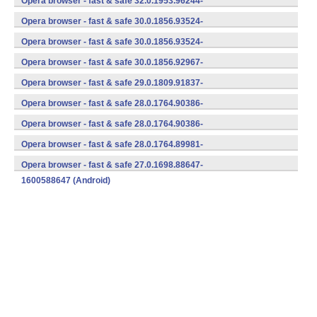
Opera browser - fast & safe 32.0.1953.96244-
1600596244 (Android)
Opera browser - fast & safe 30.0.1856.93524-
1700593524 (Android)
Opera browser - fast & safe 30.0.1856.93524-
1600593524 (Android)
Opera browser - fast & safe 30.0.1856.92967-
1600592967 (Android)
Opera browser - fast & safe 29.0.1809.91837-
1600591837 (Android)
Opera browser - fast & safe 28.0.1764.90386-
1700590386 (Android)
Opera browser - fast & safe 28.0.1764.90386-
1600590386 (Android)
Opera browser - fast & safe 28.0.1764.89981-
1600589981 (Android)
Opera browser - fast & safe 27.0.1698.88647-
1600588647 (Android)