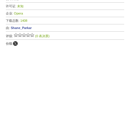
许可证:
未知
企业:
Opera
下载总数:
1408
由:
Shane_Parkar
评级:
(0 表决票)
份额: