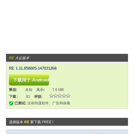
RE
大众版本
RE 1.11.858005-147031268
释放:
未知
大小:
7.6 MB
下载 :
81
评级:
已测试:
没有间谍软件、广告和病毒
选择版本
RE
要下载 FREE !