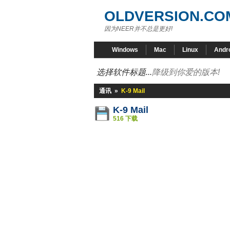
OLDVERSION.CO
因为NEER并不总是更好!
Windows
Mac
Linux
Andr
选择软件标题...
降级到你爱的版本!
通讯
»
K-9 Mail
K-9 Mail
516 下载