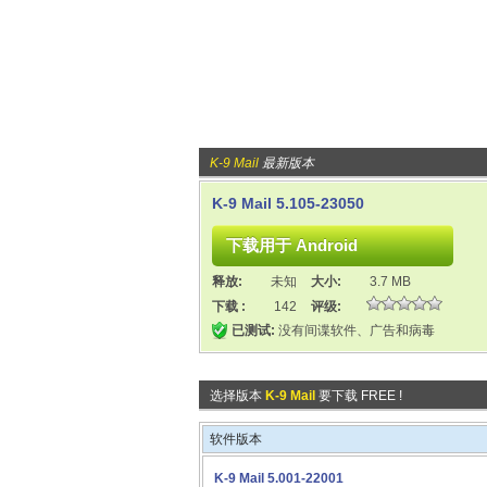
K-9 Mail
最新版本
K-9 Mail 5.105-23050
释放:
未知
大小:
3.7 MB
下载 :
142
评级:
已测试:
没有间谍软件、广告和病毒
选择版本
K-9 Mail
要下载 FREE !
软件版本
K-9 Mail 5.001-22001