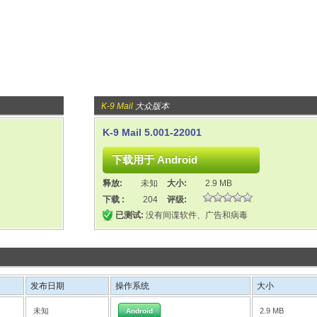
K-9 Mail
大众版本
K-9 Mail 5.001-22001
释放:
未知
大小:
2.9 MB
下载 :
204
评级:
已测试:
没有间谍软件、广告和病毒
发布日期
操作系统
大小
未知
2.9 MB
Android