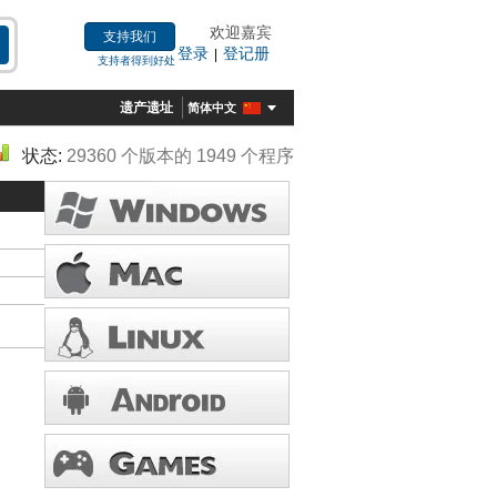
欢迎嘉宾
支持我们
登录
登记册
|
支持者得到好处
遗产遗址
简体中文
状态:
29360 个版本的 1949 个程序