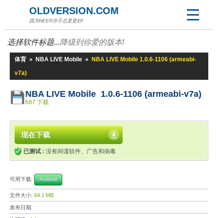
OLDVERSION.COM
因为NEER并不总是更好!
选择软件标题...
降级到你爱的版本!
体育
»
NBA LIVE Mobile
»
NBA LIVE Mobile 1.0.6-1106 (armeabi-
v7a)
NBA LIVE Mobile 1.0.6-1106 (armeabi-v7a)
687 下载
现在下载
已测试 :
没有间谍软件、广告和病毒
可用下载:
Android
文件大小:
64.1 MB
发布日期: