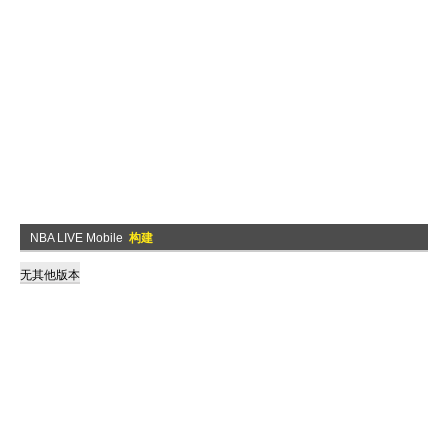
NBA LIVE Mobile
构建
无其他版本