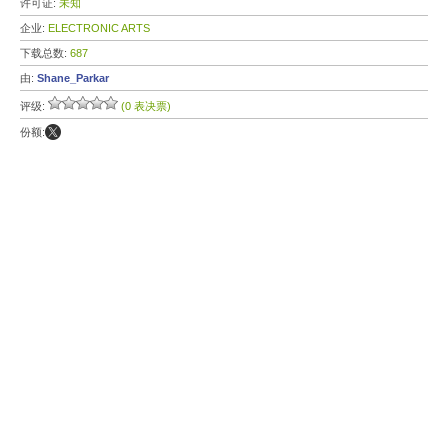
许可证:
未知
企业:
ELECTRONIC ARTS
下载总数:
687
由:
Shane_Parkar
评级:
(0 表决票)
份额: