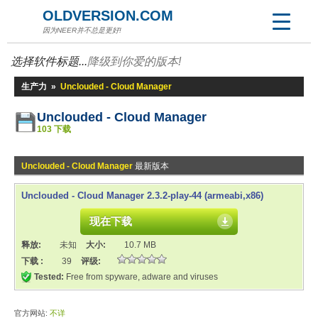
OLDVERSION.COM
因为NEER并不总是更好!
选择软件标题...
降级到你爱的版本!
生产力
»
Unclouded - Cloud Manager
Unclouded - Cloud Manager
103 下载
Unclouded - Cloud Manager
最新版本
Unclouded - Cloud Manager 2.3.2-play-44 (armeabi,x86)
现在下载
释放:
未知
大小:
10.7 MB
下载 :
39
评级:
Tested:
Free from spyware, adware and viruses
官方网站:
不详