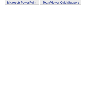
Microsoft PowerPoint
TeamViewer QuickSupport