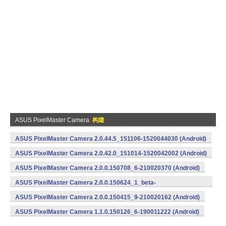
ASUS PixelMaster Camera
构建
ASUS PixelMaster Camera 2.0.44.5_151106-1520044030 (Android)
ASUS PixelMaster Camera 2.0.42.0_151014-1520042002 (Android)
ASUS PixelMaster Camera 2.0.0.150708_6-210020370 (Android)
ASUS PixelMaster Camera 2.0.0.150624_1_beta-
210020260 (Android)
ASUS PixelMaster Camera 2.0.0.150415_9-210020162 (Android)
ASUS PixelMaster Camera 1.1.0.150126_6-190011222 (Android)