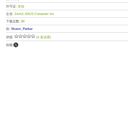
许可证:
未知
企业:
ZenUI, ASUS Computer Inc.
下载总数:
88
由:
Shane_Parkar
评级:
(0 表决票)
份额: