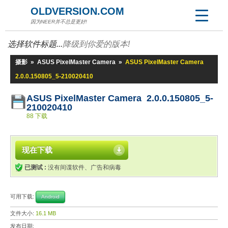
OLDVERSION.COM
因为NEER并不总是更好!
选择软件标题...
降级到你爱的版本!
摄影
»
ASUS PixelMaster Camera
»
ASUS PixelMaster Camera
2.0.0.150805_5-210020410
ASUS PixelMaster Camera 2.0.0.150805_5-
210020410
88 下载
现在下载
已测试 :
没有间谍软件、广告和病毒
可用下载:
Android
文件大小:
16.1 MB
发布日期: