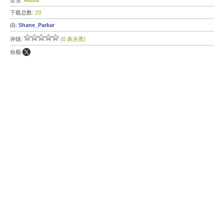
企业:
Adobe
下载总数:
23
由:
Shane_Parkar
评级:
(0 表决票)
份额: