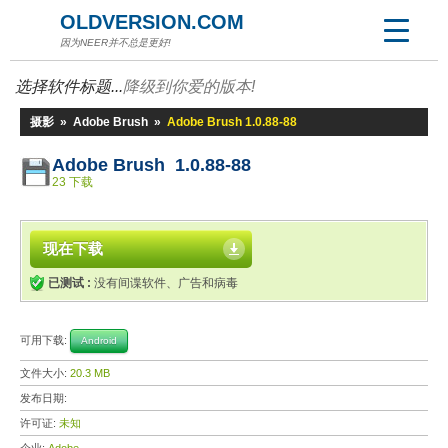
OLDVERSION.COM
因为NEER并不总是更好!
选择软件标题...
降级到你爱的版本!
摄影
»
Adobe Brush
»
Adobe Brush 1.0.88-88
Adobe Brush 1.0.88-88
23 下载
现在下载
已测试 :
没有间谍软件、广告和病毒
可用下载:
Android
文件大小:
20.3 MB
发布日期:
许可证:
未知