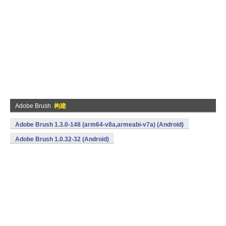
Adobe Brush
构建
Adobe Brush 1.3.0-148 (arm64-v8a,armeabi-v7a) (Android)
Adobe Brush 1.0.32-32 (Android)