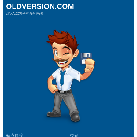
OLDVERSION.COM
因为NEER并不总是更好!
站点链接
类别