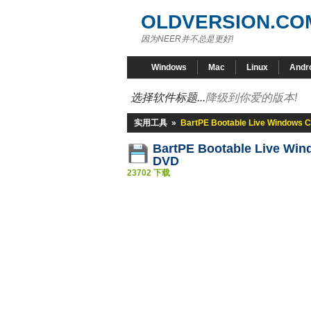
OLDVERSION.CO
因为NEER并不总是更好!
Windows
Mac
Linux
Andr
选择软件标题...
降级到你爱的版本!
实用工具
»
BartPE Bootable Live Windows 
BartPE Bootable Live Wi
DVD
23702 下载