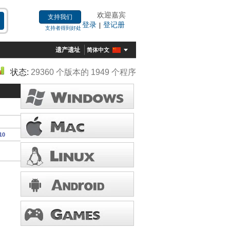
欢迎嘉宾
支持我们
登录
登记册
|
支持者得到好处
遗产遗址
简体中文
状态:
29360 个版本的 1949 个程序
10