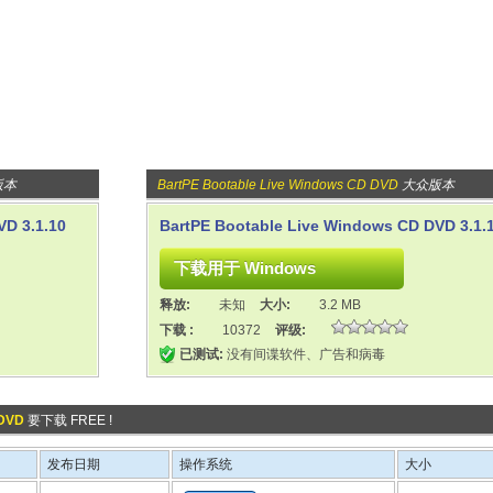
版本
BartPE Bootable Live Windows CD DVD
大众版本
VD 3.1.10
BartPE Bootable Live Windows CD DVD 3.1.
释放:
未知
大小:
3.2 MB
下载 :
10372
评级:
已测试:
没有间谍软件、广告和病毒
 DVD
要下载 FREE !
发布日期
操作系统
大小