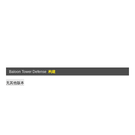
Baloon Tower Defense
构建
无其他版本