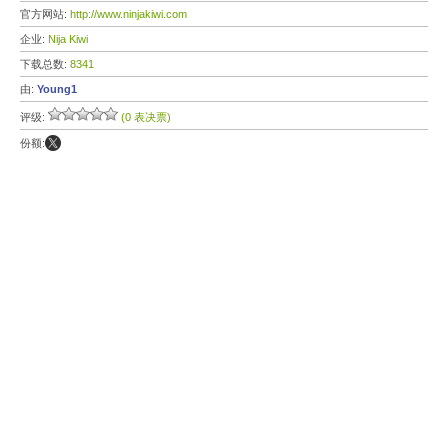
官方网站:
http://www.ninjakiwi.com
企业:
Nija Kiwi
下载总数:
8341
由:
Young1
评级:
(0 表决票)
份额: