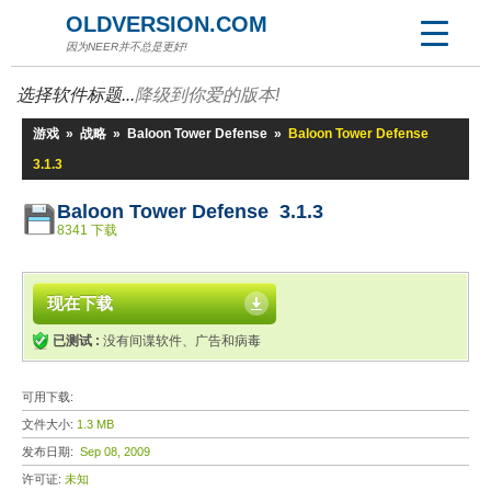
OLDVERSION.COM
因为NEER并不总是更好!
选择软件标题...
降级到你爱的版本!
游戏
»
战略
»
Baloon Tower Defense
»
Baloon Tower Defense
3.1.3
Baloon Tower Defense 3.1.3
8341 下载
现在下载
已测试 :
没有间谍软件、广告和病毒
可用下载:
文件大小:
1.3 MB
发布日期:
Sep 08, 2009
许可证:
未知