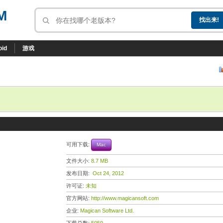
M
oid
游戏
可用下载:
Mac
文件大小:
8.7 MB
发布日期:
Oct 24, 2012
许可证:
未知
官方网站:
http://www.magicansoft.com
企业:
Magican Software Ltd.