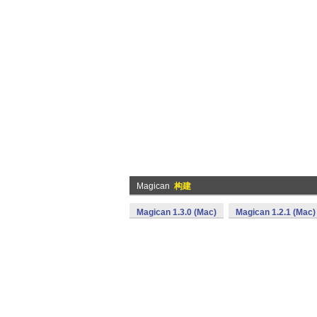
Magican
构建
Magican 1.3.0 (Mac)
Magican 1.2.1 (Mac)