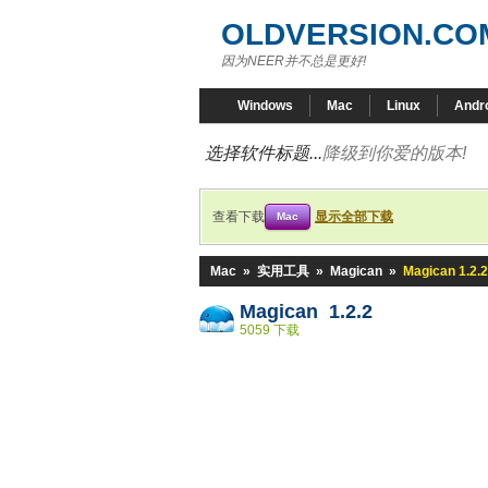
OLDVERSION.CO
因为NEER并不总是更好!
Windows
Mac
Linux
Andr
选择软件标题...
降级到你爱的版本!
查看下载
显示全部下载
Mac
Mac
»
实用工具
»
Magican
»
Magican 1.2.2
Magican 1.2.2
5059 下载