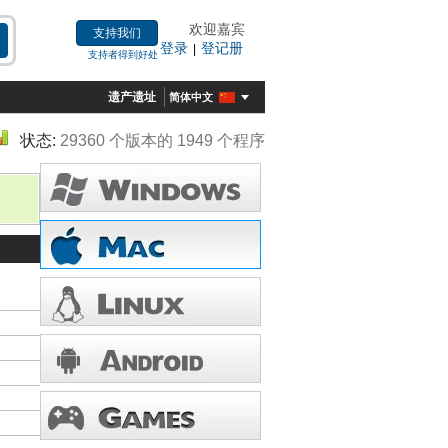
欢迎嘉宾
支持我们
登录
登记册
|
支持者得到好处
遗产遗址
简体中文
状态:
29360 个版本的 1949 个程序