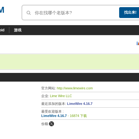
M
oid
游戏
官方网站:
http://www.limewire.com
企业:
Lime Wire LLC
最近添加的版本:
LimeWire 4.16.7
最受欢迎版本 :
LimeWire 4.16.7
- 16874 下载
份额: