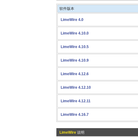
软件版本
LimeWire 4.0
LimeWire 4.10.0
LimeWire 4.10.5
LimeWire 4.10.9
LimeWire 4.12.6
LimeWire 4.12.10
LimeWire 4.12.11
LimeWire 4.16.7
LimeWire
说明