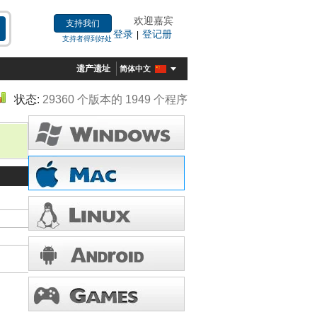
欢迎嘉宾
支持我们
登录
登记册
|
支持者得到好处
遗产遗址
简体中文
状态:
29360 个版本的 1949 个程序