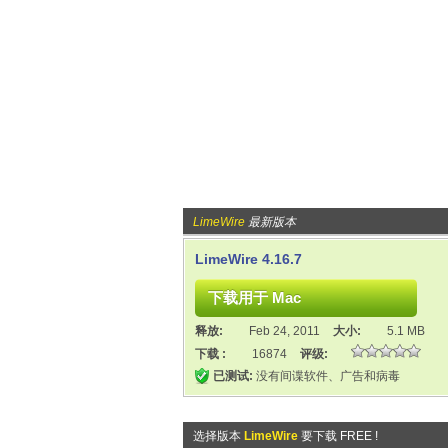
LimeWire
最新版本
LimeWire 4.16.7
释放:
Feb 24, 2011
大小:
5.1 MB
下载 :
16874
评级:
已测试:
没有间谍软件、广告和病毒
选择版本
LimeWire
要下载 FREE !