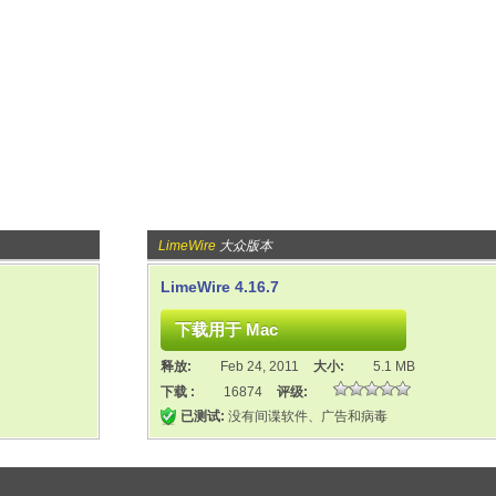
LimeWire
大众版本
LimeWire 4.16.7
释放:
Feb 24, 2011
大小:
5.1 MB
下载 :
16874
评级:
已测试:
没有间谍软件、广告和病毒