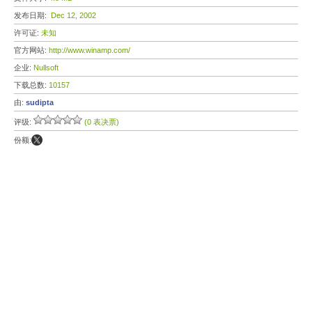
发布日期:
Dec 12, 2002
许可证:
未知
官方网站:
http://www.winamp.com/
企业:
Nullsoft
下载总数:
10157
由:
sudipta
评级:
(0 表决票)
份额: