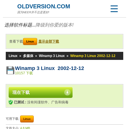
OLDVERSION.COM
因为NEER并不总是更好!
选择软件标题...
降级到你爱的版本!
查看下载
显示全部下载
Linux
Linux
»
多媒体
»
Winamp 3 Linux
»
Winamp 3 Linux 2002-12-12
Winamp 3 Linux 2002-12-12
10157 下载
现在下载
已测试 :
没有间谍软件、广告和病毒
可用下载:
Linux
文件大小:
4.8 MB