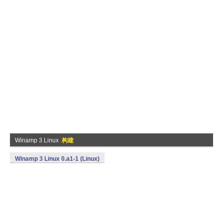
Winamp 3 Linux
构建
Winamp 3 Linux 0.a1-1 (Linux)