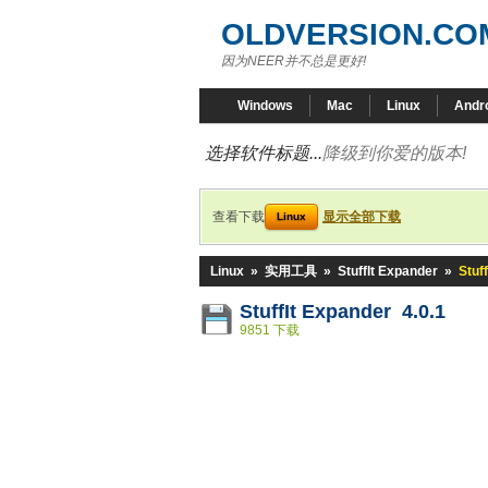
OLDVERSION.CO
因为NEER并不总是更好!
Windows
Mac
Linux
Andr
选择软件标题...
降级到你爱的版本!
查看下载
显示全部下载
Linux
Linux
»
实用工具
»
StuffIt Expander
»
Stuf
StuffIt Expander 4.0.1
9851 下载