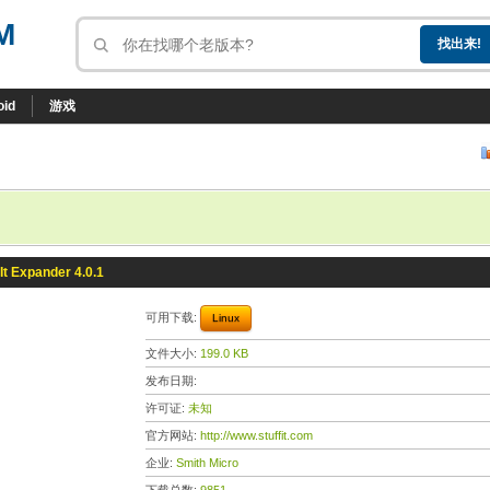
M
oid
游戏
fIt Expander 4.0.1
可用下载:
Linux
文件大小:
199.0 KB
发布日期:
许可证:
未知
官方网站:
http://www.stuffit.com
企业:
Smith Micro