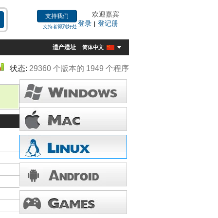
欢迎嘉宾
支持我们
登录
登记册
|
支持者得到好处
遗产遗址
简体中文
状态:
29360 个版本的 1949 个程序