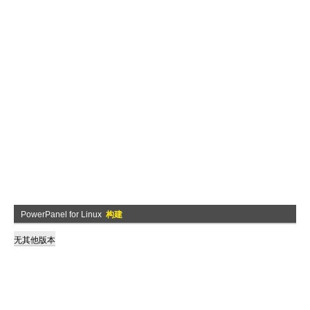
PowerPanel for Linux
构建
无其他版本