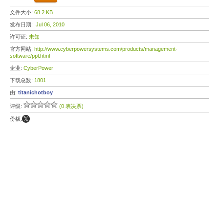
文件大小:
68.2 KB
发布日期:
Jul 06, 2010
许可证:
未知
官方网站:
http://www.cyberpowersystems.com/products/management-
software/ppl.html
企业:
CyberPower
下载总数:
1801
由:
titanichotboy
评级:
(0 表决票)
份额: