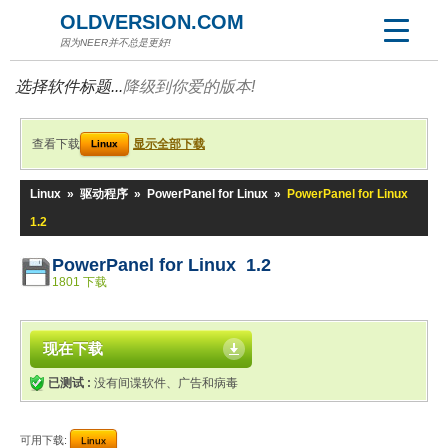
OLDVERSION.COM
因为NEER并不总是更好!
选择软件标题...
降级到你爱的版本!
查看下载
显示全部下载
Linux
Linux
»
驱动程序
»
PowerPanel for Linux
»
PowerPanel for Linux
1.2
PowerPanel for Linux 1.2
1801 下载
现在下载
已测试 :
没有间谍软件、广告和病毒
可用下载:
Linux