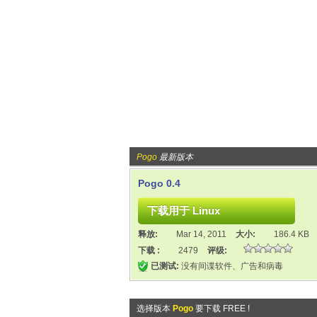
Pogo
最新版本
Pogo 0.4
释放:
Mar 14, 2011
大小:
186.4 KB
下载 :
2479
评级:
已测试:
没有间谍软件、广告和病毒
选择版本
Pogo
要下载 FREE !