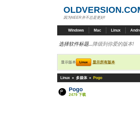
OLDVERSION.CO
因为NEER并不总是更好!
Windows
Mac
Linux
Andr
选择软件标题...
降级到你爱的版本!
显示版本
显示所有版本
Linux
Linux
»
多媒体
»
Pogo
Pogo
2479 下载