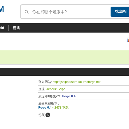
M
oid
游戏
官方网站:
http://jseipp.users.sourceforge.net
企业:
Jendrik Seipp
最近添加的版本:
Pogo 0.4
最受欢迎版本 :
Pogo 0.4
- 2479 下载
份额: