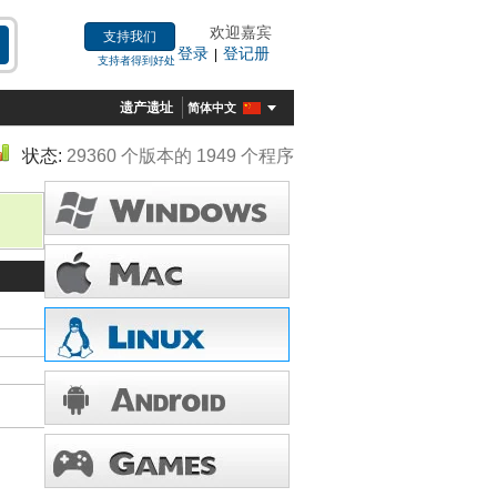
欢迎嘉宾
支持我们
登录
登记册
|
支持者得到好处
遗产遗址
简体中文
状态:
29360 个版本的 1949 个程序