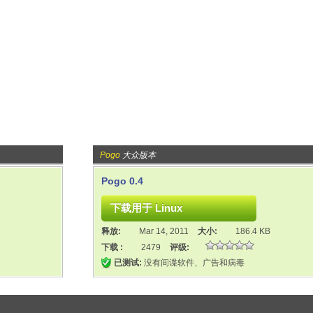
Pogo
大众版本
Pogo 0.4
释放:
Mar 14, 2011
大小:
186.4 KB
下载 :
2479
评级:
已测试:
没有间谍软件、广告和病毒