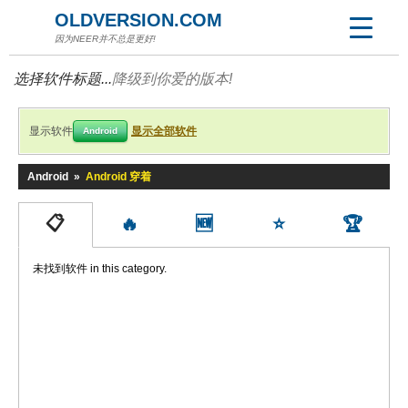
OLDVERSION.COM
因为NEER并不总是更好!
选择软件标题...
降级到你爱的版本!
显示软件
显示全部软件
Android
Android
»
Android 穿着
📋
🔥
🆕
⭐
🏆
未找到软件 in this category.