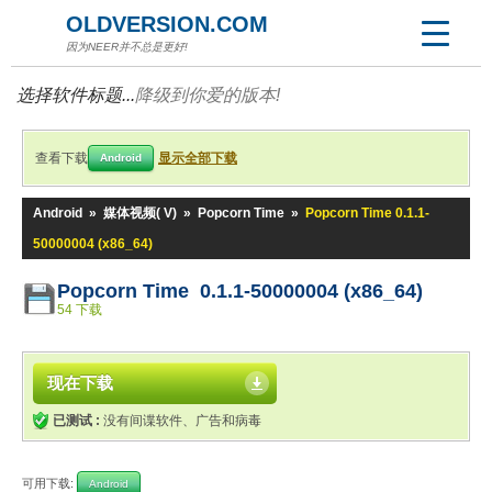
OLDVERSION.COM
因为NEER并不总是更好!
选择软件标题...
降级到你爱的版本!
查看下载
显示全部下载
Android
Android
»
媒体视频( V)
»
Popcorn Time
»
Popcorn Time 0.1.1-
50000004 (x86_64)
Popcorn Time 0.1.1-50000004 (x86_64)
54 下载
现在下载
已测试 :
没有间谍软件、广告和病毒
可用下载:
Android