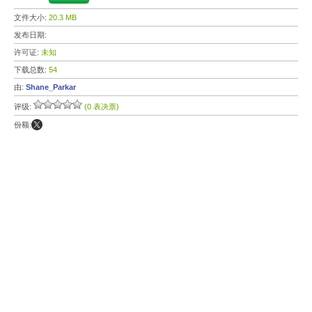
文件大小:
20.3 MB
发布日期:
许可证:
未知
下载总数:
54
由:
Shane_Parkar
评级:
(0 表决票)
份额: