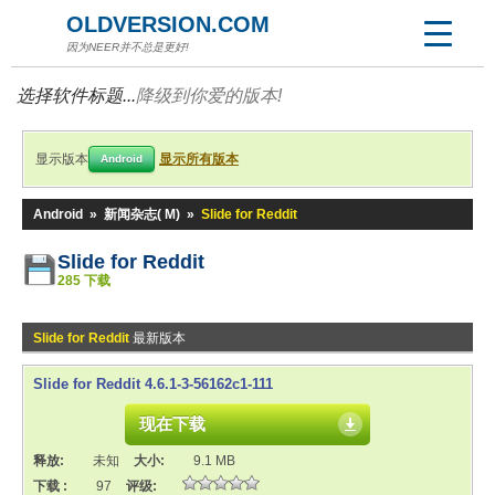
OLDVERSION.COM
因为NEER并不总是更好!
选择软件标题...
降级到你爱的版本!
显示版本
显示所有版本
Android
Android
»
新闻杂志( M)
»
Slide for Reddit
Slide for Reddit
285 下载
Slide for Reddit
最新版本
Slide for Reddit 4.6.1-3-56162c1-111
现在下载
释放:
未知
大小:
9.1 MB
下载 :
97
评级: