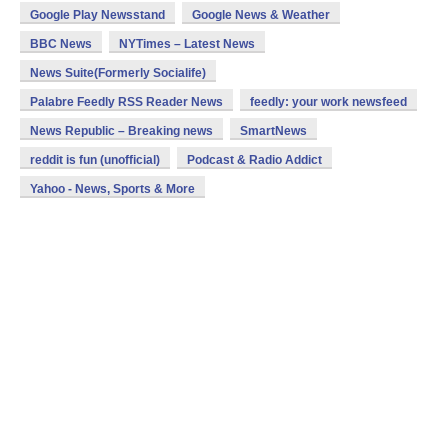
Google Play Newsstand
Google News & Weather
BBC News
NYTimes – Latest News
News Suite(Formerly Socialife)
Palabre Feedly RSS Reader News
feedly: your work newsfeed
News Republic – Breaking news
SmartNews
reddit is fun (unofficial)
Podcast & Radio Addict
Yahoo - News, Sports & More