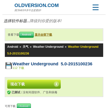
OLDVERSION.COM
因为NEER并不总是更好!
选择软件标题...
降级到你爱的版本!
查看下载
显示全部下载
Android
Android
»
天气
»
Weather Underground
»
Weather Underground
5.0-2015100236
Weather Underground 5.0-2015100236
112 下载
现在下载
已测试 :
没有间谍软件、广告和病毒
可用下载:
Android