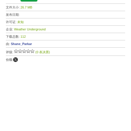
文件大小:
26.7 MB
发布日期:
许可证:
未知
企业:
Weather Underground
下载总数:
112
由:
Shane_Parkar
评级:
(0 表决票)
份额: