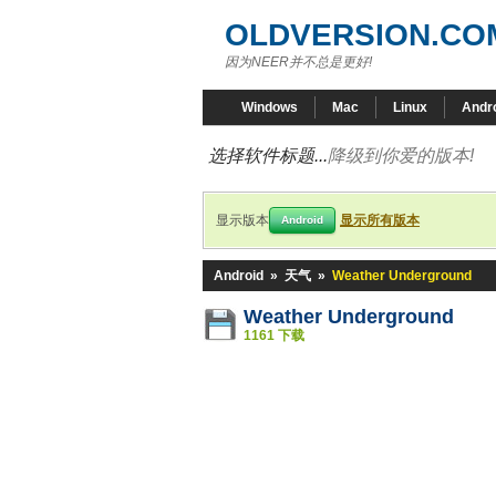
OLDVERSION.CO
因为NEER并不总是更好!
Windows
Mac
Linux
Andr
选择软件标题...
降级到你爱的版本!
显示版本
显示所有版本
Android
Android
»
天气
»
Weather Underground
Weather Underground
1161 下载