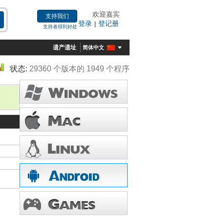
欢迎嘉宾
支持我们
登录
登记册
|
支持者得到好处
遗产遗址
简体中文
状态:
29360 个版本的 1949 个程序