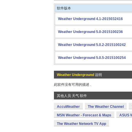
软件版本
Weather Underground 4.1-2015032416
Weather Underground 5.0-2015100236
Weather Underground 5.0.2-2015100242
Weather Underground 5.0.5-2015100254
Weather Underground
说明
此软件没有可用的描述 .
其他人员 天气 软件
AccuWeather
The Weather Channel
MSN Weather - Forecast & Maps
ASUS W
The Weather Network TV App