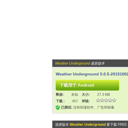
Weather Underground
最新版本
Weather Underground 5.0.5-2015100
释放:
未知
大小:
27.3 MB
下载 :
457
评级:
已测试:
没有间谍软件、广告和病毒
选择版本
Weather Underground
要下载 FREE 