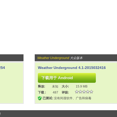
Weather Underground
大众版本
254
Weather Underground 4.1-2015032416
释放:
未知
大小:
15.9 MB
下载 :
487
评级:
已测试:
没有间谍软件、广告和病毒
!