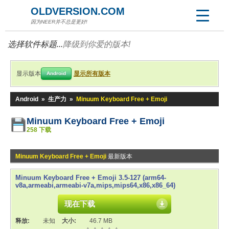
OLDVERSION.COM
因为NEER并不总是更好!
选择软件标题...
降级到你爱的版本!
显示版本
显示所有版本
Android
Android
»
生产力
»
Minuum Keyboard Free + Emoji
Minuum Keyboard Free + Emoji
258 下载
Minuum Keyboard Free + Emoji
最新版本
Minuum Keyboard Free + Emoji 3.5-127 (arm64-
v8a,armeabi,armeabi-v7a,mips,mips64,x86,x86_64)
现在下载
释放:
未知
大小:
46.7 MB