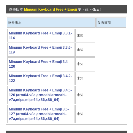
选择版本
Minuum Keyboard Free + Emoji
要下载 FREE !
软件版本
发布日期
Minuum Keyboard Free + Emoji 3.3.1-
未知
114
Minuum Keyboard Free + Emoji 3.3.6-
未知
119
Minuum Keyboard Free + Emoji 3.4-
未知
120
Minuum Keyboard Free + Emoji 3.4.2-
未知
122
Minuum Keyboard Free + Emoji 3.4.5-
126 (arm64-v8a,armeabi,armeabi-
未知
v7a,mips,mips64,x86,x86_64)
Minuum Keyboard Free + Emoji 3.5-
127 (arm64-v8a,armeabi,armeabi-
未知
v7a,mips,mips64,x86,x86_64)