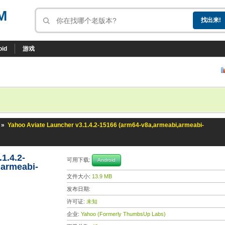
M
oid
游戏
»
Yahoo Aviate Launcher v3.1.4.2-15166 (arm64-v8a,armeabi,armeabi-
1.4.2-
可用下载:
Android
,armeabi-
文件大小:
13.9 MB
发布日期:
许可证:
未知
企业:
Yahoo (Formerly ThumbsUp Labs)