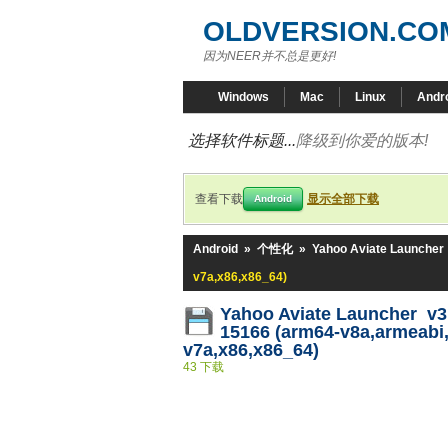
OLDVERSION.CO
因为NEER并不总是更好!
Windows
Mac
Linux
Andr
选择软件标题...
降级到你爱的版本!
查看下载
显示全部下载
Android
Android
»
个性化
»
Yahoo Aviate Launcher
v7a,x86,x86_64)
Yahoo Aviate Launcher v3.
15166 (arm64-v8a,armeabi
v7a,x86,x86_64)
43 下载