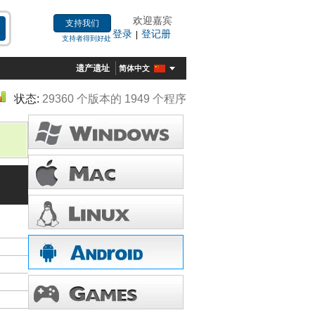
欢迎嘉宾
支持我们
登录
登记册
|
支持者得到好处
遗产遗址
简体中文
状态:
29360 个版本的 1949 个程序