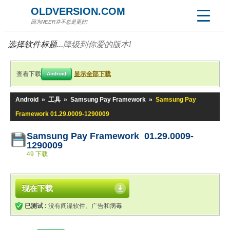
OLDVERSION.COM
因为NEER并不总是更好!
选择软件标题...
降级到你爱的版本!
查看下载
显示全部下载
Android
Android
»
工具
»
Samsung Pay Framework
»
Samsung Pay
Framework 01.29.0009-1290009
Samsung Pay Framework 01.29.0009-
1290009
49 下载
现在下载
已测试 :
没有间谍软件、广告和病毒