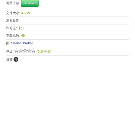
可用下载:
Android
文件大小:
4.5 MB
发布日期:
许可证:
未知
下载总数:
49
由:
Shane_Parkar
评级:
(0 表决票)
份额: