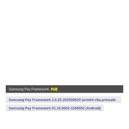
Samsung Pay Framework
构建
Samsung Pay Framework 2.0.25-202500620 (arm64-v8a,armeabi-
v7a) (Android)
Samsung Pay Framework 01.16.0002-1160002 (Android)