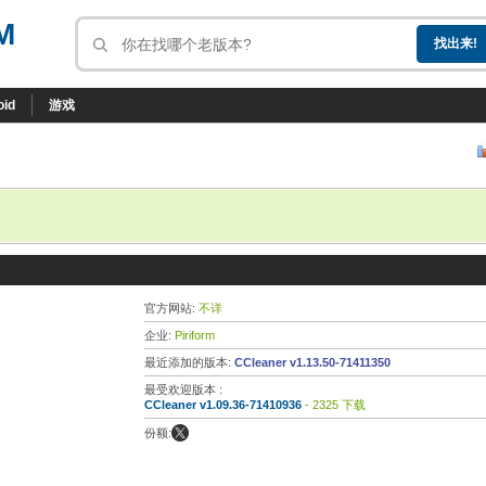
M
oid
游戏
官方网站:
不详
企业:
Piriform
最近添加的版本:
CCleaner v1.13.50-71411350
最受欢迎版本 :
CCleaner v1.09.36-71410936
- 2325 下载
份额: