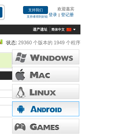
欢迎嘉宾
支持我们
登录
登记册
|
支持者得到好处
遗产遗址
简体中文
状态:
29360 个版本的 1949 个程序