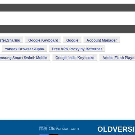
sfer,Sharing
Google Keyboard
Google
Account Manager
Yandex Browser Alpha
Free VPN Proxy by Betternet
msung Smart Switch Mobile
Google Indic Keyboard
Adobe Flash Playe
OLDVERS
跟着 OldVersion.com