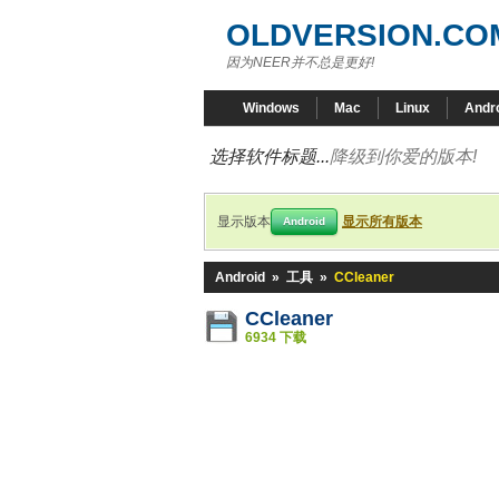
OLDVERSION.CO
因为NEER并不总是更好!
Windows
Mac
Linux
Andr
选择软件标题...
降级到你爱的版本!
显示版本
显示所有版本
Android
Android
»
工具
»
CCleaner
CCleaner
6934 下载