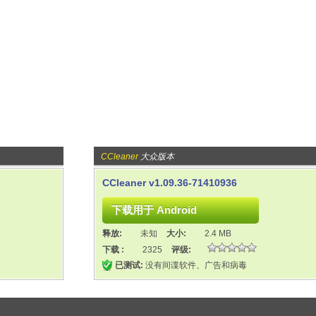
CCleaner
大众版本
CCleaner v1.09.36-71410936
释放:
未知
大小:
2.4 MB
下载 :
2325
评级:
已测试:
没有间谍软件、广告和病毒