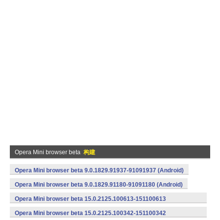
Opera Mini browser beta
构建
Opera Mini browser beta 9.0.1829.91937-91091937 (Android)
Opera Mini browser beta 9.0.1829.91180-91091180 (Android)
Opera Mini browser beta 15.0.2125.100613-151100613
(armeabi) (Android)
Opera Mini browser beta 15.0.2125.100342-151100342