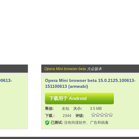
Opera Mini browser beta
大众版本
00613-
Opera Mini browser beta 15.0.2125.100613-
151100613 (armeabi)
释放:
未知
大小:
3.5 MB
下载 :
2344
评级:
已测试:
没有间谍软件、广告和病毒