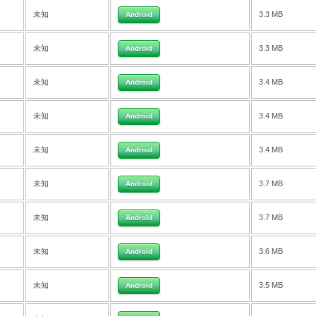
未知
3.3 MB
Android
未知
3.3 MB
Android
未知
3.4 MB
Android
未知
3.4 MB
Android
未知
3.4 MB
Android
未知
3.7 MB
Android
未知
3.7 MB
Android
未知
3.6 MB
Android
未知
3.5 MB
Android