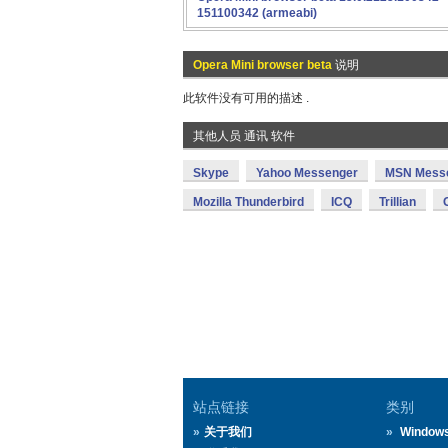
151100342 (armeabi)
Opera Mini browser beta
说明
此软件没有可用的描述 .
其他人员 通讯 软件
Skype
Yahoo Messenger
MSN Mess
Mozilla Thunderbird
ICQ
Trillian
站点链接
类别
关于我们
Window