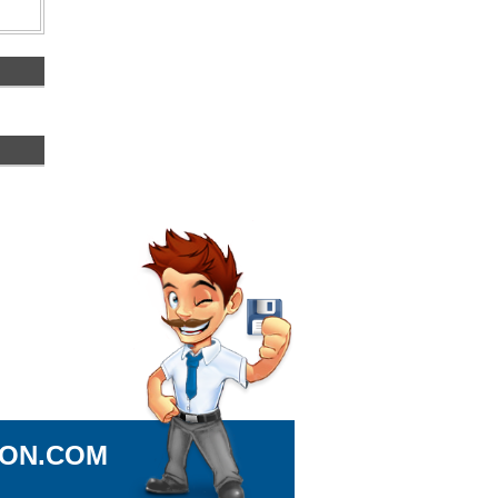
ION.COM