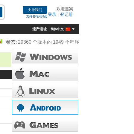
欢迎嘉宾
支持我们
登录
登记册
|
支持者得到好处
遗产遗址
简体中文
状态:
29360 个版本的 1949 个程序