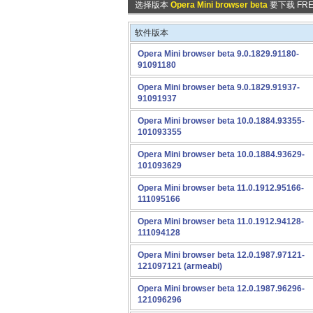
选择版本
Opera Mini browser beta
要下载 FREE
软件版本
Opera Mini browser beta 9.0.1829.91180-
91091180
Opera Mini browser beta 9.0.1829.91937-
91091937
Opera Mini browser beta 10.0.1884.93355-
101093355
Opera Mini browser beta 10.0.1884.93629-
101093629
Opera Mini browser beta 11.0.1912.95166-
111095166
Opera Mini browser beta 11.0.1912.94128-
111094128
Opera Mini browser beta 12.0.1987.97121-
121097121 (armeabi)
Opera Mini browser beta 12.0.1987.96296-
121096296