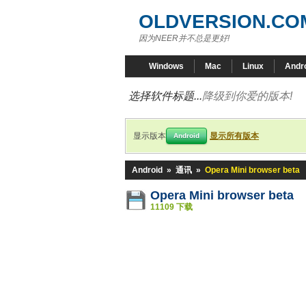
OLDVERSION.CO
因为NEER并不总是更好!
Windows
Mac
Linux
Andr
选择软件标题...
降级到你爱的版本!
显示版本
显示所有版本
Android
Android
»
通讯
»
Opera Mini browser beta
Opera Mini browser beta
11109 下载