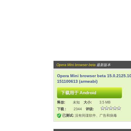
Opera Mini browser beta
最新版本
Opera Mini browser beta 15.0.2125.1
151100613 (armeabi)
释放:
未知
大小:
3.5 MB
下载 :
2344
评级:
已测试:
没有间谍软件、广告和病毒