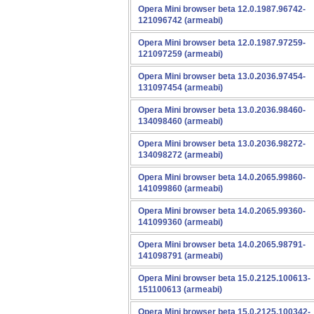
Opera Mini browser beta 12.0.1987.96742-
121096742 (armeabi)
Opera Mini browser beta 12.0.1987.97259-
121097259 (armeabi)
Opera Mini browser beta 13.0.2036.97454-
131097454 (armeabi)
Opera Mini browser beta 13.0.2036.98460-
134098460 (armeabi)
Opera Mini browser beta 13.0.2036.98272-
134098272 (armeabi)
Opera Mini browser beta 14.0.2065.99860-
141099860 (armeabi)
Opera Mini browser beta 14.0.2065.99360-
141099360 (armeabi)
Opera Mini browser beta 14.0.2065.98791-
141098791 (armeabi)
Opera Mini browser beta 15.0.2125.100613-
151100613 (armeabi)
Opera Mini browser beta 15.0.2125.100342-