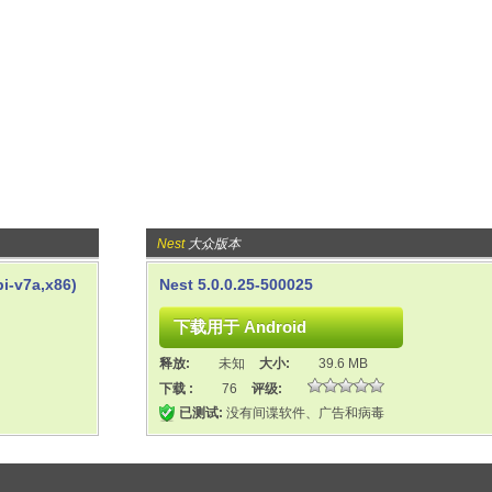
Nest
大众版本
i-v7a,x86)
Nest 5.0.0.25-500025
释放:
未知
大小:
39.6 MB
下载 :
76
评级:
已测试:
没有间谍软件、广告和病毒