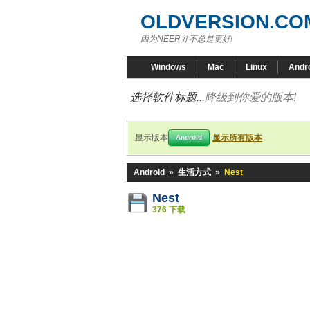
OLDVERSION.CO
因为NEER并不总是更好!
Windows
Mac
Linux
Andr
选择软件标题...
降级到你爱的版本!
显示版本
显示所有版本
Android
Android
»
生活方式
»
Nest
Nest
376 下载