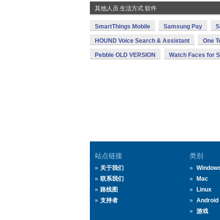
其他人员 生活方式 软件
SmartThings Mobile
Samsung Pay
S
HOUND Voice Search & Assistant
One T
Pebble OLD VERSION
Watch Faces for 
站点链接
类别
关于我们
Window
联系我们
Mac
路线图
Linux
支持者
Android
游戏