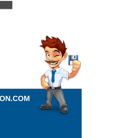
ION.COM