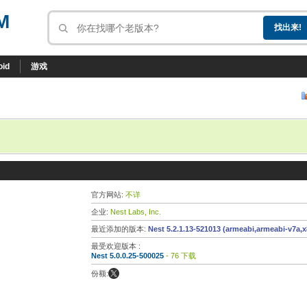
M
oid
游戏
官方网站:
不详
企业:
Nest Labs, Inc.
最近添加的版本:
Nest 5.2.1.13-521013 (armeabi,armeabi-v7a,x
最受欢迎版本 :
Nest 5.0.0.25-500025
- 76 下载
份额: