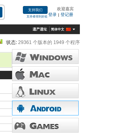
欢迎嘉宾
支持我们
登录
登记册
|
支持者得到好处
遗产遗址
简体中文
状态:
29361 个版本的 1949 个程序