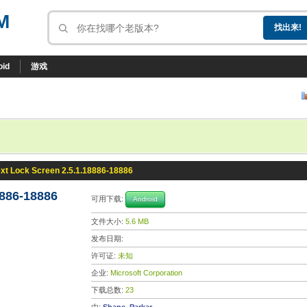
M
oid
游戏
xt Lock Screen 2.5.1.18886-18886
8886-18886
可用下载:
Android
文件大小:
5.6 MB
发布日期:
许可证:
未知
企业:
Microsoft Corporation
下载总数:
23