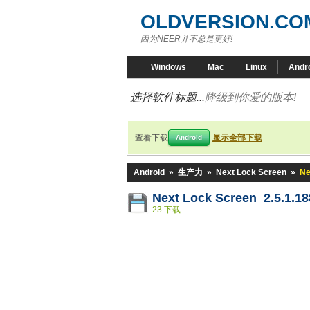
OLDVERSION.CO
因为NEER并不总是更好!
Windows
Mac
Linux
Andr
选择软件标题...
降级到你爱的版本!
查看下载
显示全部下载
Android
Android
»
生产力
»
Next Lock Screen
»
Ne
Next Lock Screen 2.5.1.1
23 下载