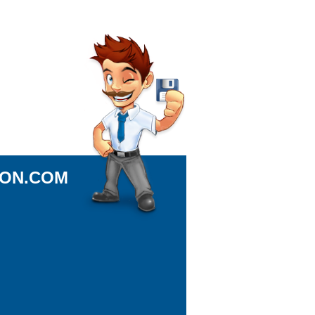
ION.COM