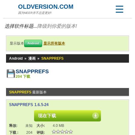
OLDVERSION.COM
因为NEER并不总是更好!
选择软件标题...
降级到你爱的版本!
显示版本
显示所有版本
Android
Android
»
漫画
»
SNAPPREFS
SNAPPREFS
204 下载
SNAPPREFS
最新版本
SNAPPREFS 1.6.5-24
现在下载
释放:
未知
大小:
4.0 MB
下载 :
204
评级: