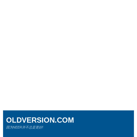
OLDVERSION.COM
因为NEER并不总是更好!