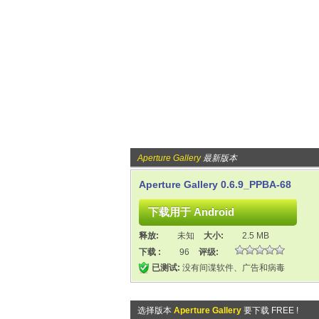
Aperture Gallery
最新版本
Aperture Gallery 0.6.9_PPBA-68
释放:
未知
大小:
2.5 MB
下载 :
96
评级:
已测试:
没有间谍软件、广告和病毒
选择版本
Aperture Gallery
要下载 FREE !