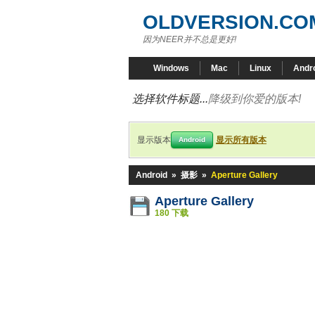
OLDVERSION.CO
因为NEER并不总是更好!
Windows
Mac
Linux
Andr
选择软件标题...
降级到你爱的版本!
显示版本
显示所有版本
Android
Android
»
摄影
»
Aperture Gallery
Aperture Gallery
180 下载