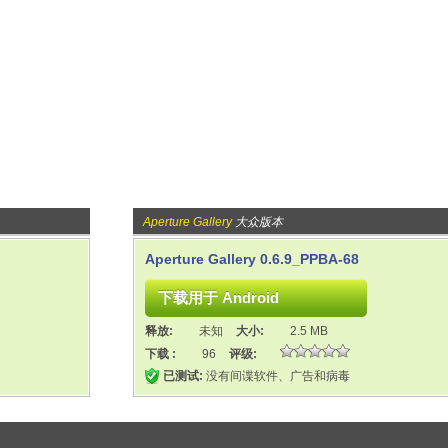
Aperture Gallery
大众版本
Aperture Gallery 0.6.9_PPBA-68
释放:
未知
大小:
2.5 MB
下载 :
96
评级:
已测试:
没有间谍软件、广告和病毒