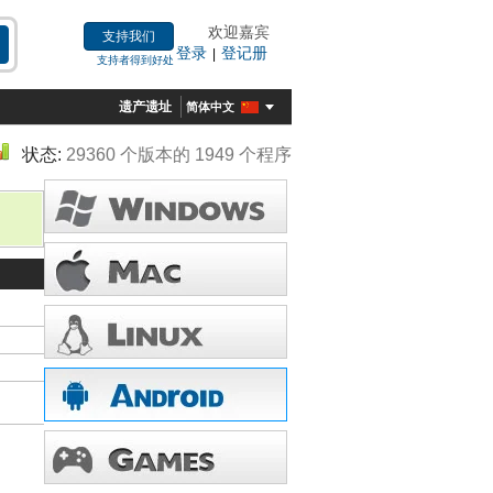
欢迎嘉宾
支持我们
登录
登记册
|
支持者得到好处
遗产遗址
简体中文
状态:
29360 个版本的 1949 个程序