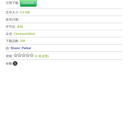
可用下载:
Android
文件大小:
5.6 MB
发布日期:
许可证:
未知
企业:
ClockworkMod
下载总数:
208
由:
Shane_Parkar
评级:
(0 表决票)
份额: