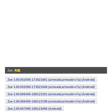
Zoe
构建
Zoe 3.00.652590-173021661 (armeabi,armeabi-v7a) (Android)
Zoe 3.00.652590-173021648 (armeabi,armeabi-v7a) (Android)
Zoe 2.00.666456-168123201 (armeabi,armeabi-v7a) (Android)
Zoe 2.00.666456-168123198 (armeabi,armeabi-v7a) (Android)
Zoe 2.00.607590-168123066 (Android)