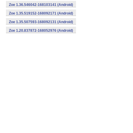
Zoe 1.36.546042-168103141 (Android)
Zoe 1.35.519152-168092171 (Android)
Zoe 1.35.507593-168092131 (Android)
Zoe 1.20.837872-168052976 (Android)