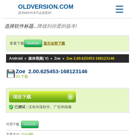
OLDVERSION.COM
因为NEER并不总是更好!
选择软件标题...
降级到你爱的版本!
查看下载
显示全部下载
Android
Android
»
媒体视频( V)
»
Zoe
»
Zoe 2.00.625453-168123146
Zoe 2.00.625453-168123146
33 下载
现在下载
已测试 :
没有间谍软件、广告和病毒
可用下载:
Android
文件大小:
10.8 MB