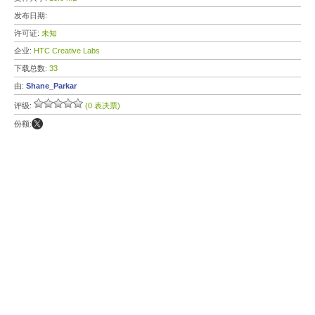
发布日期:
许可证:
未知
企业:
HTC Creative Labs
下载总数:
33
由:
Shane_Parkar
评级:
(0 表决票)
份额: