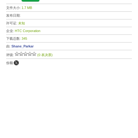
文件大小:
1.7 MB
发布日期:
许可证:
未知
企业:
HTC Corporation
下载总数:
345
由:
Shane_Parkar
评级:
(0 表决票)
份额: