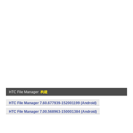
HTC File Manager
构建
HTC File Manager 7.60.677939-152001199 (Android)
HTC File Manager 7.00.568963-150001384 (Android)