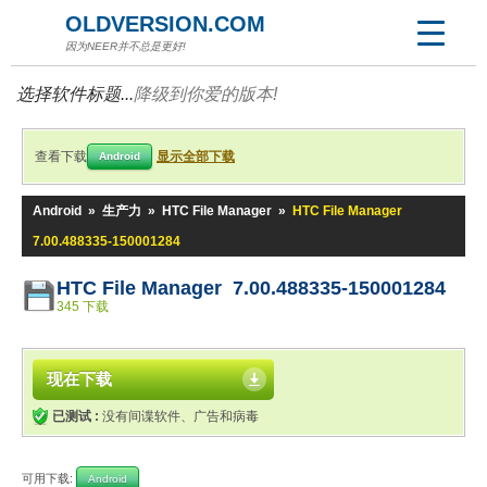
OLDVERSION.COM
因为NEER并不总是更好!
选择软件标题...
降级到你爱的版本!
查看下载
显示全部下载
Android
Android
»
生产力
»
HTC File Manager
»
HTC File Manager
7.00.488335-150001284
HTC File Manager 7.00.488335-150001284
345 下载
现在下载
已测试 :
没有间谍软件、广告和病毒
可用下载:
Android