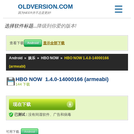
OLDVERSION.COM
因为NEER并不总是更好!
选择软件标题...
降级到你爱的版本!
查看下载
显示全部下载
Android
Android
»
娱乐
»
HBO NOW
»
HBO NOW 1.4.0-14000166
(armeabi)
HBO NOW 1.4.0-14000166 (armeabi)
144 下载
现在下载
已测试 :
没有间谍软件、广告和病毒
可用下载:
Android