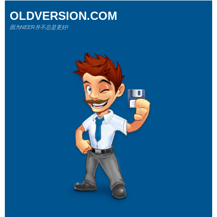
OLDVERSION.COM
因为NEER并不总是更好!