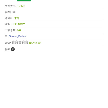
文件大小:
9.7 MB
发布日期:
许可证:
未知
企业:
HBO NOW
下载总数:
144
由:
Shane_Parkar
评级:
(0 表决票)
份额: