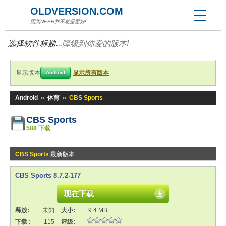
OLDVERSION.COM
因为NEER并不总是更好!
选择软件标题...
降级到你爱的版本!
显示版本
显示所有版本
Android
Android
»
体育
»
CBS Sports
CBS Sports
588 下载
CBS Sports
最新版本
CBS Sports 8.7.2-177
现在下载
释放:
未知
大小:
9.4 MB
下载 :
115
评级: