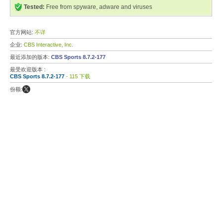
Tested:
Free from spyware, adware and viruses
官方网站:
不详
企业:
CBS Interactive, Inc.
最近添加的版本:
CBS Sports 8.7.2-177
最受欢迎版本 :
CBS Sports 8.7.2-177
- 115 下载
份额: