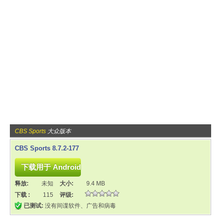
CBS Sports
大众版本
CBS Sports 8.7.2-177
释放:
未知
大小:
9.4 MB
下载 :
115
评级:
已测试:
没有间谍软件、广告和病毒