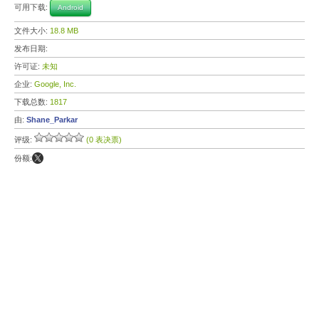
可用下载:
Android
文件大小:
18.8 MB
发布日期:
许可证:
未知
企业:
Google, Inc.
下载总数:
1817
由:
Shane_Parkar
评级:
(0 表决票)
份额: