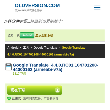
OLDVERSION.COM
因为NEER并不总是更好!
选择软件标题...
降级到你爱的版本!
查看下载
显示全部下载
Android
Android
»
工具
»
Google Translate
»
Google Translate
4.4.0.RC01.104701208-44000162 (armeabi-v7a)
Google Translate 4.4.0.RC01.104701208-
44000162 (armeabi-v7a)
1817 下载
现在下载
已测试 :
没有间谍软件、广告和病毒