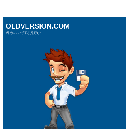
OLDVERSION.COM
因为NEER并不总是更好!