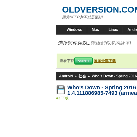
OLDVERSION.CO
因为NEER并不总是更好!
Windows
Mac
Linux
Andr
选择软件标题...
降级到你爱的版本!
查看下载
显示全部下载
Android
Android
»
社会
»
Who’s Down - Spring 2016
Who’s Down - Spring 201
1.4.111886985-7493 (armea
43 下载