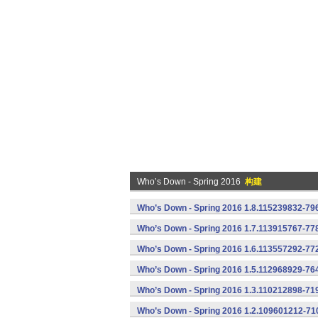
Who’s Down - Spring 2016
构建
Who’s Down - Spring 2016 1.8.115239832-796
Who’s Down - Spring 2016 1.7.113915767-778
Who’s Down - Spring 2016 1.6.113557292-772
Who’s Down - Spring 2016 1.5.112968929-764
Who’s Down - Spring 2016 1.3.110212898-719
Who’s Down - Spring 2016 1.2.109601212-710