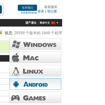
欢迎嘉宾
支持我们
登录
登记册
|
支持者得到好处
遗产遗址
简体中文
状态:
29359 个版本的 1949 个程序