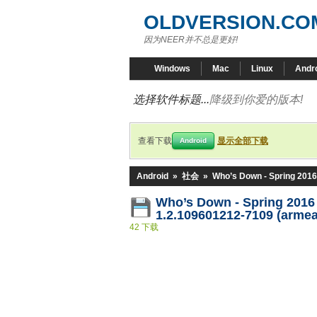
OLDVERSION.CO
因为NEER并不总是更好!
Windows
Mac
Linux
Andr
选择软件标题...
降级到你爱的版本!
查看下载
显示全部下载
Android
Android
»
社会
»
Who’s Down - Spring 2016
Who’s Down - Spring 201
1.2.109601212-7109 (armea
42 下载