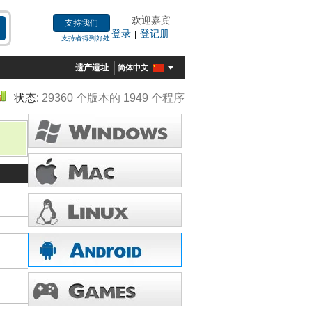
欢迎嘉宾
支持我们
登录
登记册
|
支持者得到好处
遗产遗址
简体中文
状态:
29360 个版本的 1949 个程序