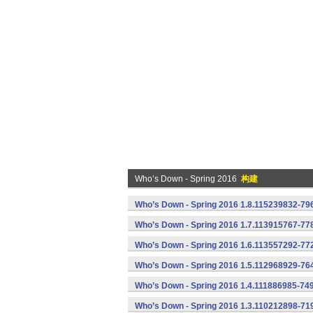
Who’s Down - Spring 2016
构建
Who’s Down - Spring 2016 1.8.115239832-796
Who’s Down - Spring 2016 1.7.113915767-778
Who’s Down - Spring 2016 1.6.113557292-772
Who’s Down - Spring 2016 1.5.112968929-764
Who’s Down - Spring 2016 1.4.111886985-749
Who’s Down - Spring 2016 1.3.110212898-719