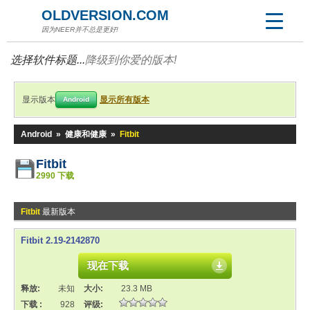
OLDVERSION.COM
因为NEER并不总是更好!
选择软件标题...
降级到你爱的版本!
显示版本
显示所有版本
Android
Android
»
健康和健康
»
Fitbit
Fitbit
2990 下载
Fitbit
最新版本
Fitbit 2.19-2142870
现在下载
释放:
未知
大小:
23.3 MB
下载 :
928
评级: