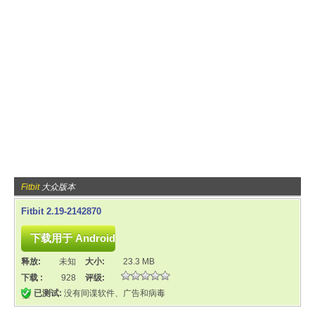
Fitbit
大众版本
Fitbit 2.19-2142870
释放:
未知
大小:
23.3 MB
下载 :
928
评级:
已测试:
没有间谍软件、广告和病毒