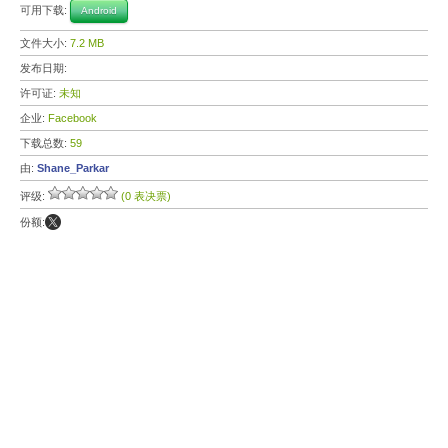
可用下载:
Android
文件大小:
7.2 MB
发布日期:
许可证:
未知
企业:
Facebook
下载总数:
59
由:
Shane_Parkar
评级:
(0 表决票)
份额: