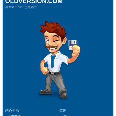
OLDVERSION.COM
因为NEER并不总是更好!
站点链接
类别