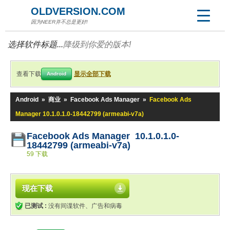
OLDVERSION.COM
因为NEER并不总是更好!
选择软件标题...
降级到你爱的版本!
查看下载
显示全部下载
Android
Android
»
商业
»
Facebook Ads Manager
»
Facebook Ads
Manager 10.1.0.1.0-18442799 (armeabi-v7a)
Facebook Ads Manager 10.1.0.1.0-
18442799 (armeabi-v7a)
59 下载
现在下载
已测试 :
没有间谍软件、广告和病毒