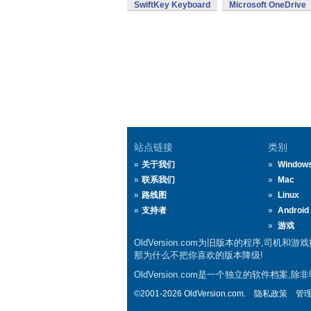
SwiftKey Keyboard
Microsoft OneDrive
站点链接
类别
关于我们
Window
联系我们
Mac
路线图
Linux
支持者
Android
游戏
OldVersion.com为旧版本的程序,司机和
那为什么不把你喜欢的版本降级!
OldVersion.com是一个独立的软件档
©2001-2026 OldVersion.com.
隐私政策
管