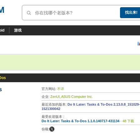
M
oid
游戏
-Dos
s
官方网站:
不详
企业:
ZenUI, ASUS Computer Inc.
最近添加的版本:
Do It Later: Tasks & To-Dos 2.13.0.8_151029-
1521300042
最受欢迎版本 :
Do It Later: Tasks & To-Dos 1.1.0.140717-431134
- 48 下载
份额: