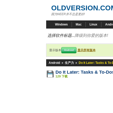
OLDVERSION.CO
因为NEER并不总是更好!
Windows
Mac
Linux
Andr
选择软件标题...
降级到你爱的版本!
显示版本
显示所有版本
Android
Android
»
生产力
»
Do It Later: Tasks & To
Do It Later: Tasks & To-Do
129 下载