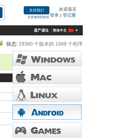
欢迎嘉宾
支持我们
登录
登记册
|
支持者得到好处
遗产遗址
简体中文
状态:
29360 个版本的 1949 个程序