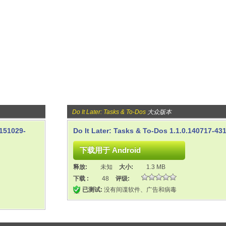
Do It Later: Tasks & To-Dos
大众版本
_151029-
Do It Later: Tasks & To-Dos 1.1.0.140717-43
释放:
未知
大小:
1.3 MB
下载 :
48
评级:
已测试:
没有间谍软件、广告和病毒