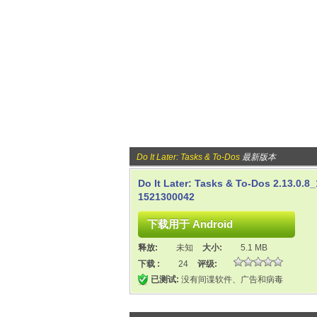
Do It Later: Tasks & To-Dos
最新版本
Do It Later: Tasks & To-Dos 2.13.0.8
1521300042
释放:
未知
大小:
5.1 MB
下载 :
24
评级:
已测试:
没有间谍软件、广告和病毒