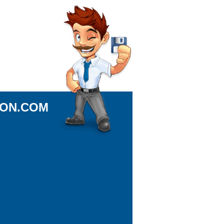
ION.COM